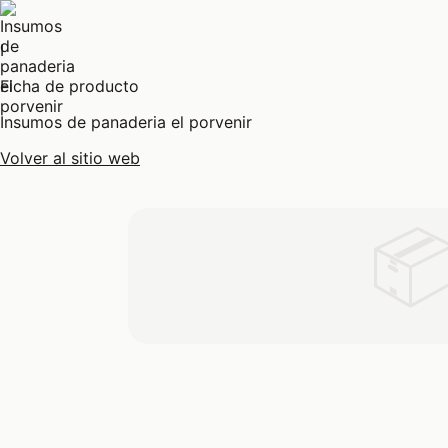
I
Ficha de producto
Insumos de panaderia el porvenir
Volver al sitio web
