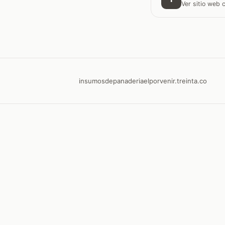
Ver sitio web
insumosdepanaderiaelporvenir.treinta.co