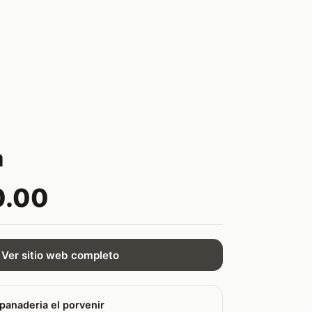
a
0.00
Ver sitio web completo
panaderia el porvenir