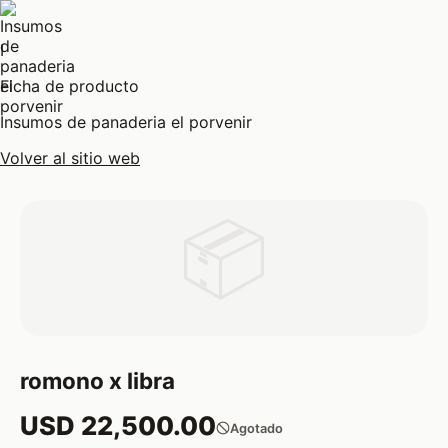
I
Ficha de producto
Insumos de panaderia el porvenir
Volver al sitio web
📦
romono x libra
USD 22,500.00
Agotado