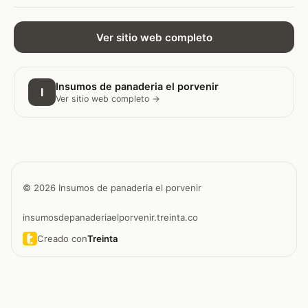
Ver sitio web completo
Insumos de panaderia el porvenir
I
Ver sitio web completo →
© 2026 Insumos de panaderia el porvenir
insumosdepanaderiaelporvenir.treinta.co
Creado con
Treinta