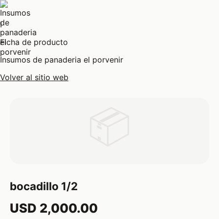
I
Ficha de producto
Insumos de panaderia el porvenir
Volver al sitio web
📦
bocadillo 1/2
USD 2,000.00