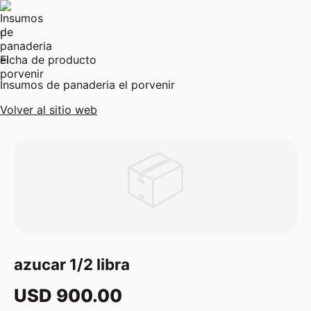
I
Ficha de producto
Insumos de panaderia el porvenir
Volver al sitio web
📦
azucar 1/2 libra
USD 900.00