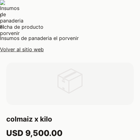
I
Ficha de producto
Insumos de panaderia el porvenir
Volver al sitio web
📦
colmaiz x kilo
USD 9,500.00