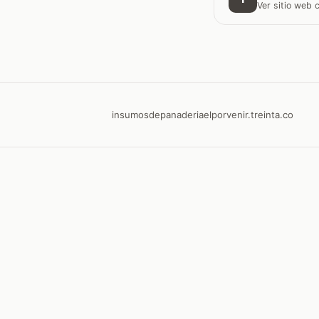
Ver sitio web
insumosdepanaderiaelporvenir.treinta.co