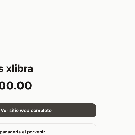
 xlibra
500.00
Ver sitio web completo
panaderia el porvenir