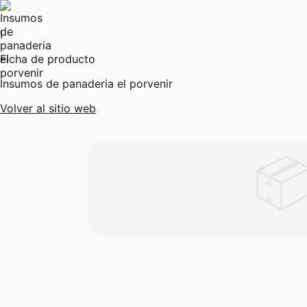
I
Ficha de producto
Insumos de panaderia el porvenir
Volver al sitio web
