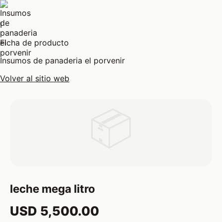
I
Ficha de producto
Insumos de panaderia el porvenir
Volver al sitio web
📦
leche mega litro
USD 5,500.00