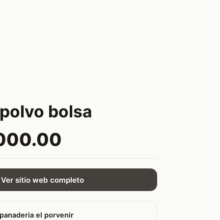
 polvo bolsa
000.00
Ver sitio web completo
panaderia el porvenir