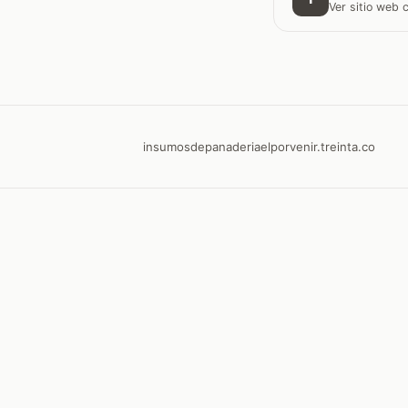
Ver sitio web
insumosdepanaderiaelporvenir.treinta.co