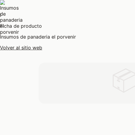
I
Ficha de producto
Insumos de panaderia el porvenir
Volver al sitio web
