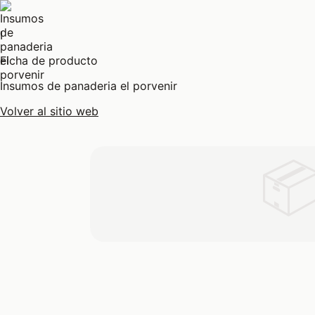
I
Ficha de producto
Insumos de panaderia el porvenir
Volver al sitio web
