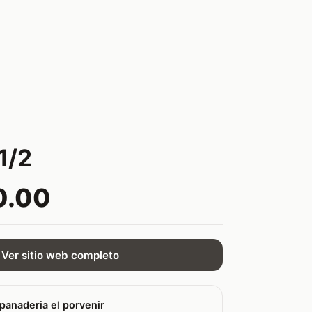
1/2
0.00
Ver sitio web completo
panaderia el porvenir