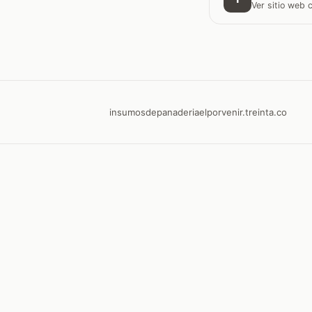
Ver sitio web
insumosdepanaderiaelporvenir.treinta.co