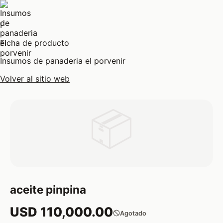
I
Ficha de producto
Insumos de panaderia el porvenir
Volver al sitio web
📦
aceite pinpina
USD 110,000.00
Agotado