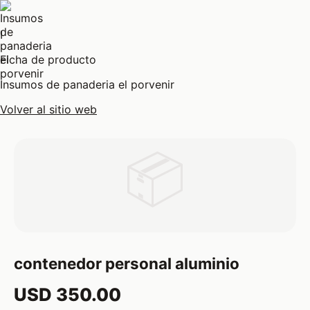
I
Ficha de producto
Insumos de panaderia el porvenir
Volver al sitio web
📦
contenedor personal aluminio
USD 350.00