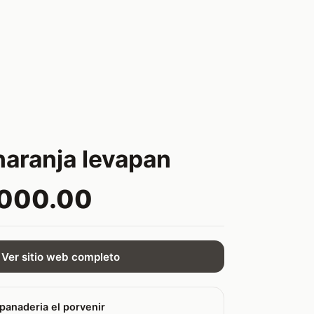
naranja levapan
,000.00
Ver sitio web completo
panaderia el porvenir