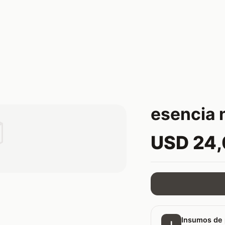
esencia 

USD 24
Insumos de 
I