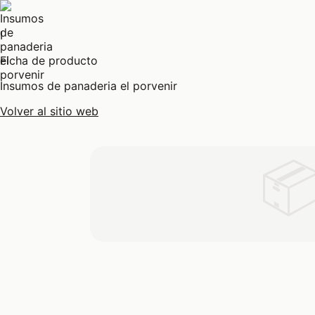
I
Ficha de producto
Insumos de panaderia el porvenir
Volver al sitio web
