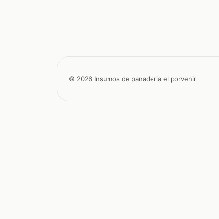
© 2026 Insumos de panaderia el porvenir