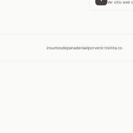
Ver sitio web
insumosdepanaderiaelporvenir.treinta.co