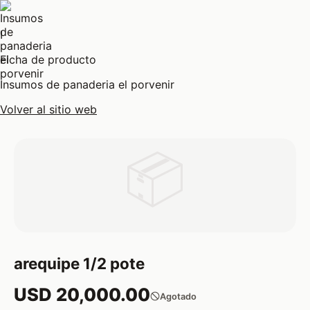
I
Ficha de producto
Insumos de panaderia el porvenir
Volver al sitio web
📦
arequipe 1/2 pote
USD 20,000.00
Agotado