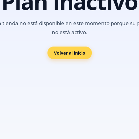
Plan inactivo
a tienda no está disponible en este momento porque su 
no está activo.
Volver al inicio