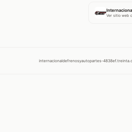
Internaciona
Ver sitio web
internacionaldefrenosyautopartes-4838ef.treinta.