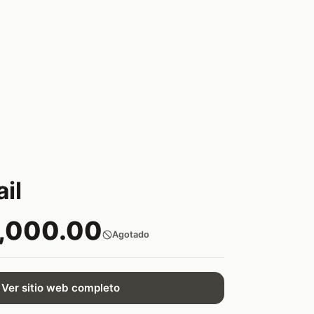
il
,000.00
Agotado
Ver sitio web completo