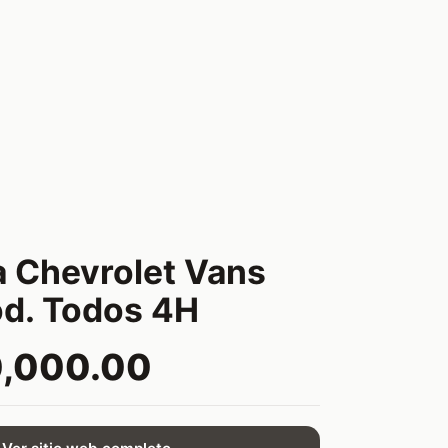
 Chevrolet Vans
d. Todos 4H
0,000.00