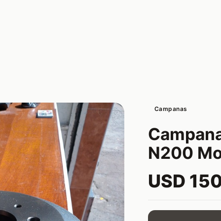
Campanas
Campana
N200 Mo
USD 15