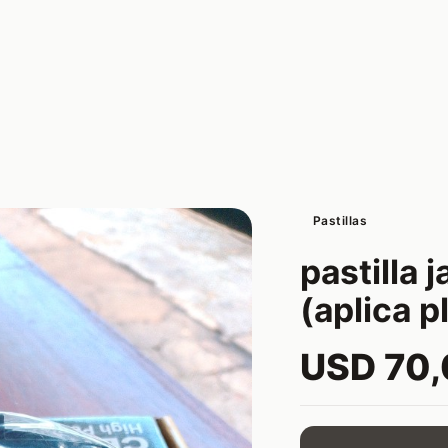
Pastillas
pastilla j
(aplica 
USD 70