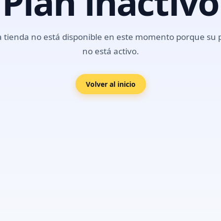
Plan inactivo
a tienda no está disponible en este momento porque su 
no está activo.
Volver al inicio