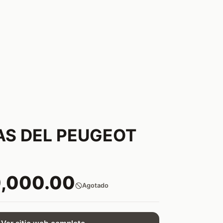
AS DEL PEUGEOT
0,000.00
Agotado