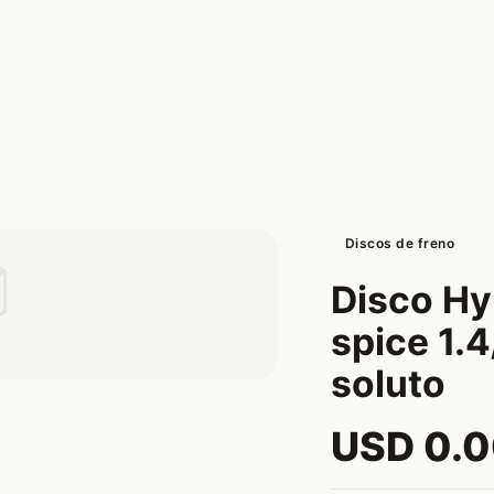
Discos de freno

Disco Hyu
spice 1.
soluto
USD 0.