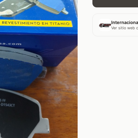
Internaciona
Ver sitio web