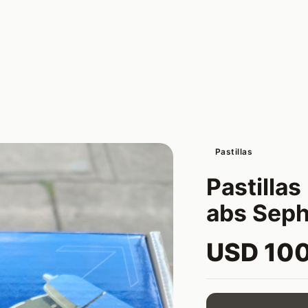
Pastillas
Pastillas
abs Sephi
USD 10