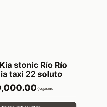
 Kia stonic Río Río
a taxi 22 soluto
0,000.00
Agotado