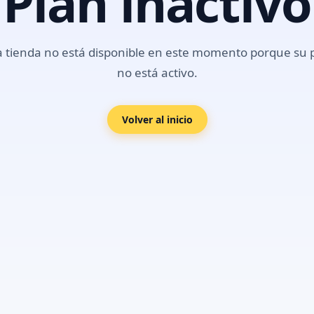
Plan inactivo
a tienda no está disponible en este momento porque su 
no está activo.
Volver al inicio