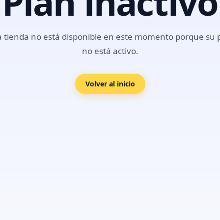
Plan inactivo
a tienda no está disponible en este momento porque su 
no está activo.
Volver al inicio