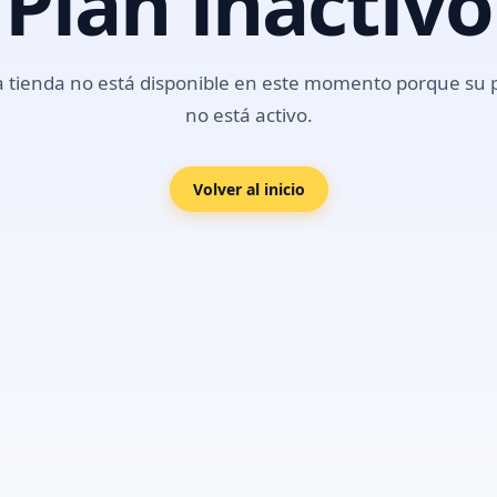
Plan inactivo
a tienda no está disponible en este momento porque su 
no está activo.
Volver al inicio