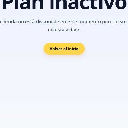
Plan inactivo
a tienda no está disponible en este momento porque su 
no está activo.
Volver al inicio