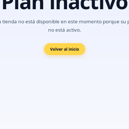
Plan inactivo
a tienda no está disponible en este momento porque su 
no está activo.
Volver al inicio