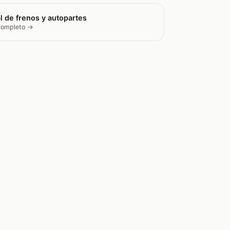
l de frenos y autopartes
 completo →