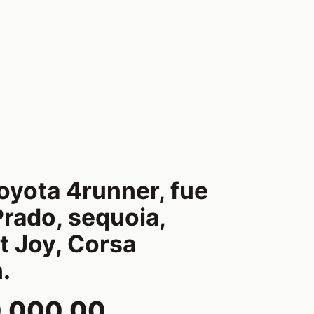
oyota 4runner, fue
Prado, sequoia,
t Joy, Corsa
.
0,000.00