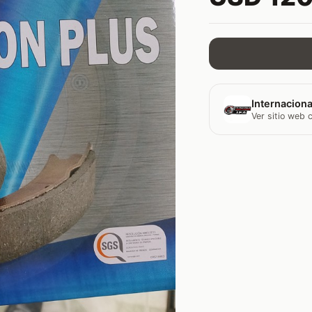
Internaciona
Ver sitio web