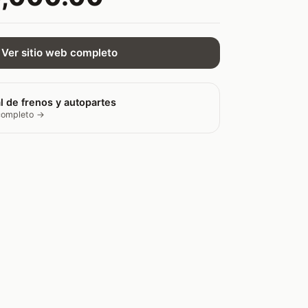
Ver sitio web completo
l de frenos y autopartes
 completo →