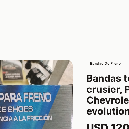
Bandas De Freno
Bandas t
crusier, 
Chevrole
evolution
USD 12