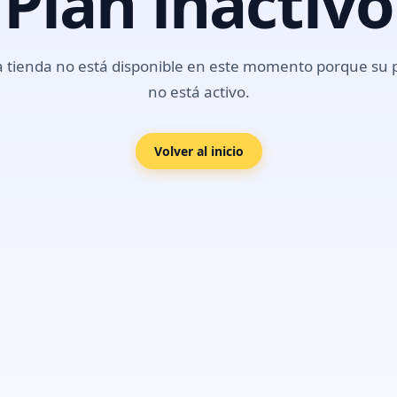
Plan inactivo
a tienda no está disponible en este momento porque su 
no está activo.
Volver al inicio