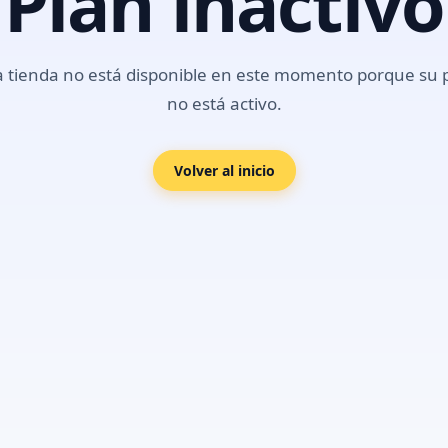
Plan inactivo
a tienda no está disponible en este momento porque su 
no está activo.
Volver al inicio