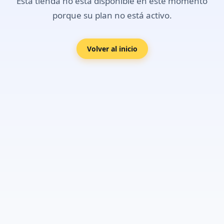
Esta tienda no está disponible en este momento
porque su plan no está activo.
Volver al inicio