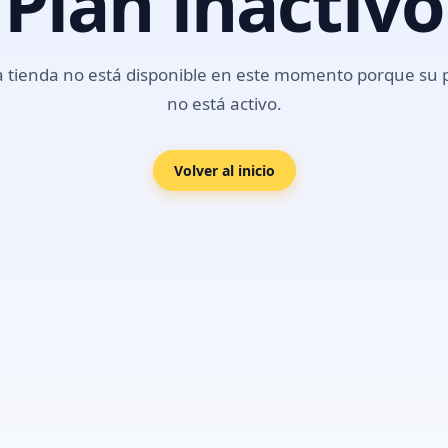
Plan inactivo
a tienda no está disponible en este momento porque su 
no está activo.
Volver al inicio