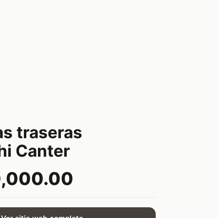
s traseras
hi Canter
0,000.00