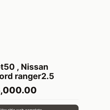
t50 , Nissan
Ford ranger2.5
6,000.00