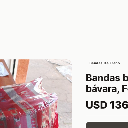
Bandas De Freno
Bandas b
bávara, 
USD 13