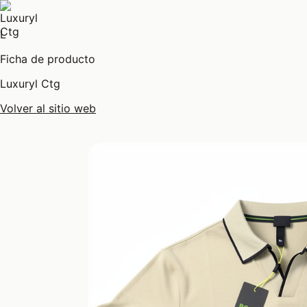
L
Ficha de producto
Luxuryl Ctg
Volver al sitio web