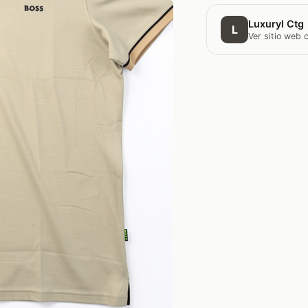
Luxuryl Ctg
L
Ver sitio web