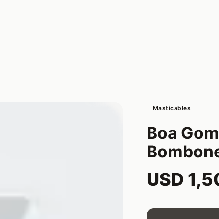
Masticables
Boa Gomi
Bombone
USD 1,5