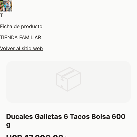
T
Ficha de producto
TIENDA FAMILIAR
Volver al sitio web
📦
Ducales Galletas 6 Tacos Bolsa 600
g