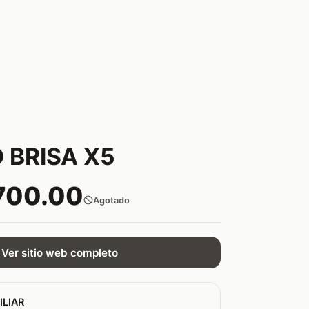
 BRISA X5
700.00
Agotado
Ver sitio web completo
ILIAR