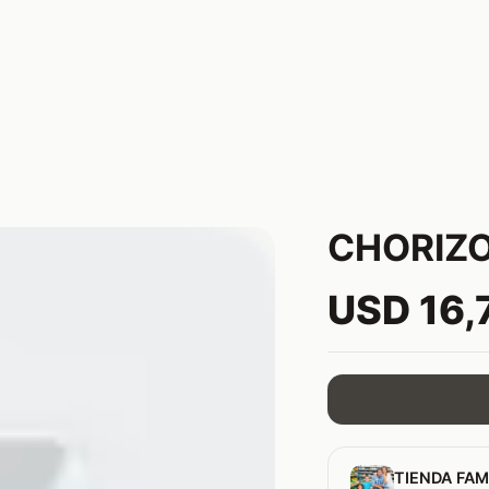
CHORIZO
USD 16,
TIENDA FAM