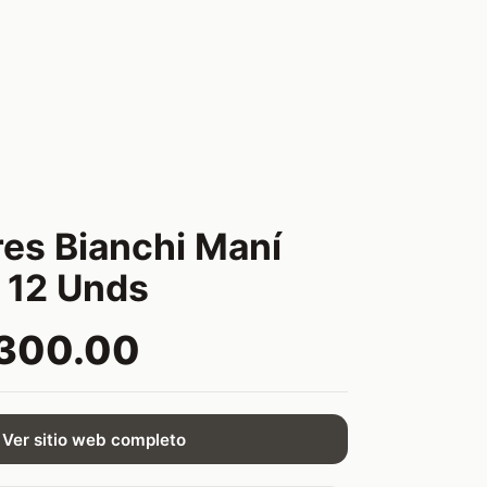
es Bianchi Maní
x 12 Unds
,300.00
Ver sitio web completo