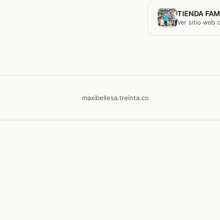
TIENDA FAM
Ver sitio web
maxibellesa.treinta.co