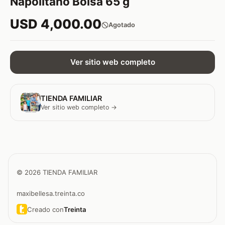
Napolitano Bolsa 65 g
USD 4,000.00
Agotado
Ver sitio web completo
TIENDA FAMILIAR
Ver sitio web completo →
© 2026 TIENDA FAMILIAR
maxibellesa.treinta.co
Creado con
Treinta