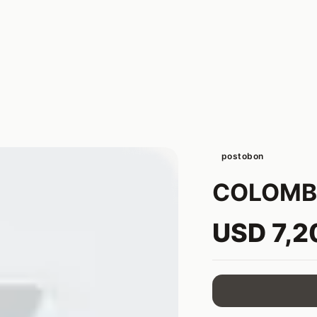
postobon
COLOMBI
USD 7,2