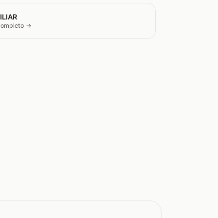
ILIAR
 completo →