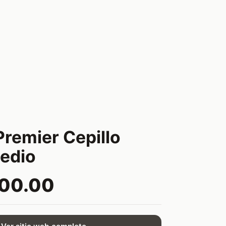
Premier Cepillo
edio
000.00