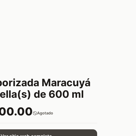
borizada Maracuyá
ella(s) de 600 ml
000.00
Agotado