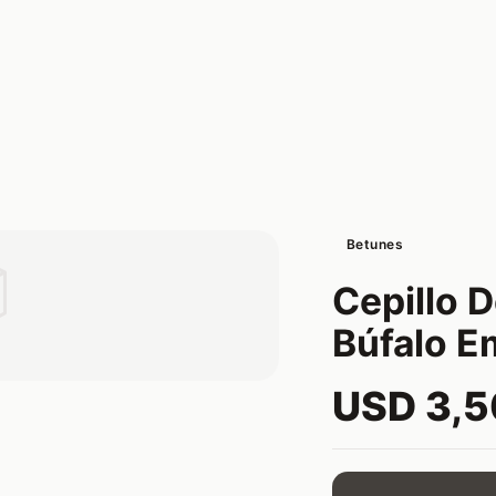
Betunes

Cepillo 
Búfalo E
USD 3,