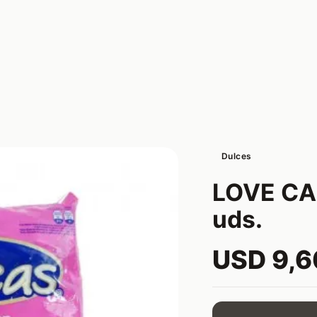
Dulces
LOVE CA
uds.
USD 9,