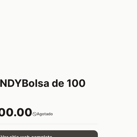
NDYBolsa de 100
600.00
Agotado