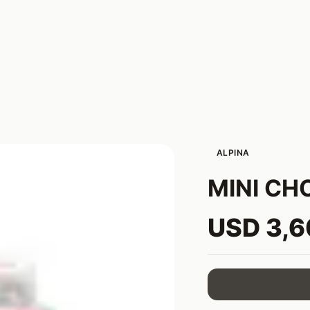
ALPINA
MINI C
USD 3,