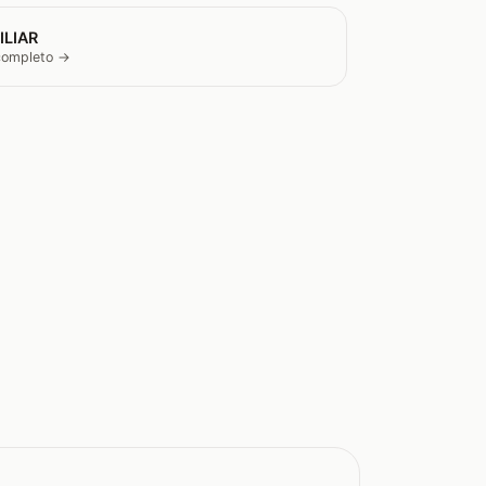
ILIAR
 completo →