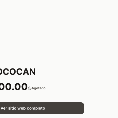
HOCOCAN
600.00
Agotado
Ver sitio web completo