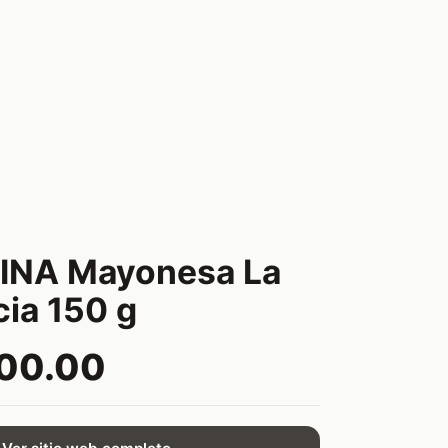
NA Mayonesa La
ia 150 g
600.00