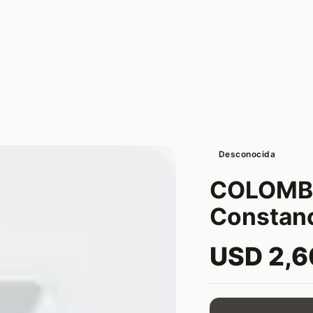
Desconocida
COLOMBI
Constanc
USD 2,