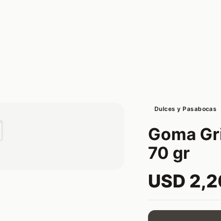
Dulces y Pasabocas

Goma Gri
70 gr
USD 2,