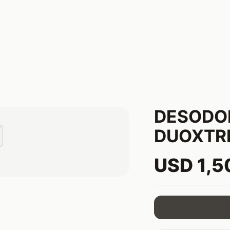
DESODO

DUOXTR
USD 1,5