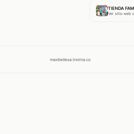
TIENDA FAM
Ver sitio web
maxibellesa.treinta.co