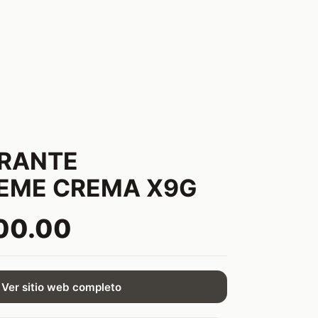
RANTE
EME CREMA X9G
00.00
Ver sitio web completo