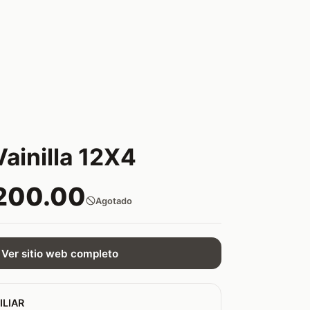
Vainilla 12X4
200.00
Agotado
Ver sitio web completo
ILIAR